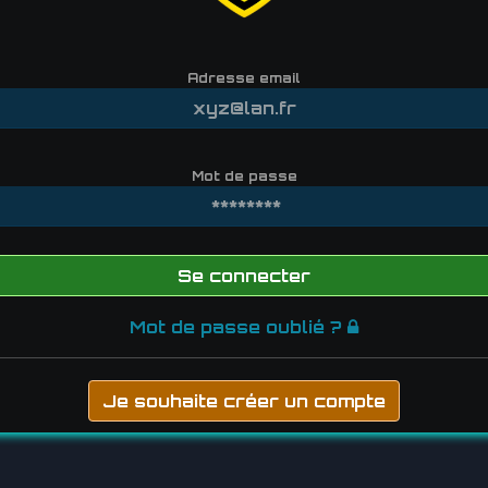
Adresse email
Mot de passe
Se connecter
Mot de passe oublié ?
Je souhaite créer un compte